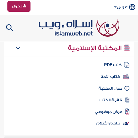
دخول
عربي
المكتبة الإسلامية
تب PDF
كتاب الأمة
ول المكتبة
ائمة الكتب
رض موضوعي