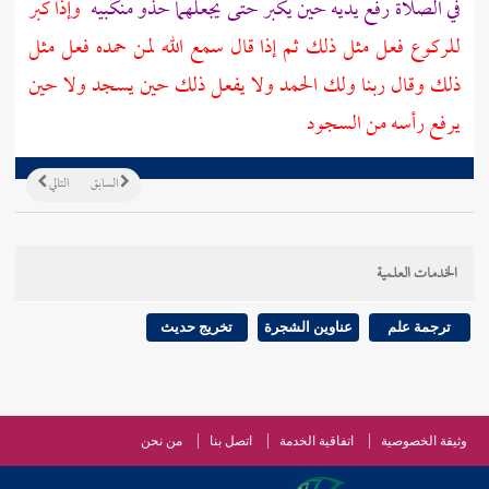
في الصلاة رفع يديه حين يكبر حتى يجعلهما حذو منكبيه
وإذا كبر
للركوع فعل مثل ذلك ثم إذا قال سمع الله لمن حمده فعل مثل
ذلك وقال ربنا ولك الحمد ولا يفعل ذلك حين يسجد ولا حين
يرفع رأسه من السجود
السابق
التالي
الخدمات العلمية
ترجمة علم
عناوين الشجرة
تخريج حديث
وثيقة الخصوصية
اتفاقية الخدمة
اتصل بنا
من نحن