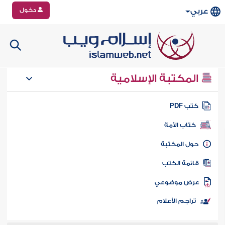
دخول
عربي
المكتبة الإسلامية
تب PDF
كتاب الأمة
ول المكتبة
ائمة الكتب
رض موضوعي