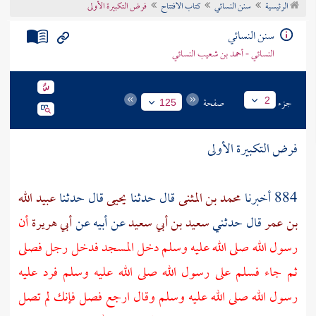
الرئيسية
سنن النسائي
كتاب الافتتاح
فرض التكبيرة الأولى
تراجم الأعلام
سنن النسائي
النسائي - أحمد بن شعيب النسائي
جزء
صفحة
2
125
فرض التكبيرة الأولى
884 أخبرنا
محمد بن المثنى
قال حدثنا
يحيى
قال حدثنا
عبيد الله
بن عمر
قال حدثني
سعيد بن أبي سعيد
عن
أبيه
عن
أبي هريرة
أن
رسول الله صلى الله عليه وسلم دخل المسجد فدخل رجل فصلى
ثم جاء فسلم على رسول الله صلى الله عليه وسلم فرد عليه
رسول الله صلى الله عليه وسلم وقال ارجع فصل فإنك لم تصل