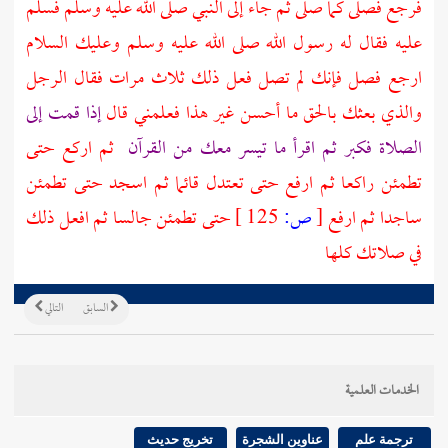
فرجع فصلى كما صلى ثم جاء إلى النبي صلى الله عليه وسلم فسلم
عليه فقال له رسول الله صلى الله عليه وسلم وعليك السلام
ارجع فصل فإنك لم تصل فعل ذلك ثلاث مرات فقال الرجل
والذي بعثك بالحق ما أحسن غير هذا فعلمني قال
إذا قمت إلى
الصلاة فكبر ثم اقرأ ما تيسر معك من القرآن
ثم اركع حتى
تطمئن راكعا ثم ارفع حتى تعتدل قائما ثم اسجد حتى تطمئن
ساجدا ثم ارفع
[
ص:
125 ]
حتى تطمئن جالسا ثم افعل ذلك
في صلاتك كلها
السابق
التالي
الخدمات العلمية
ترجمة علم
عناوين الشجرة
تخريج حديث