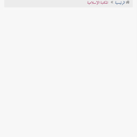
الرئيسية
المكتبة الإسلامية
تراجم الأعلام