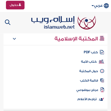
دخول
عربي
المكتبة الإسلامية
تب PDF
كتاب الأمة
ول المكتبة
ائمة الكتب
رض موضوعي