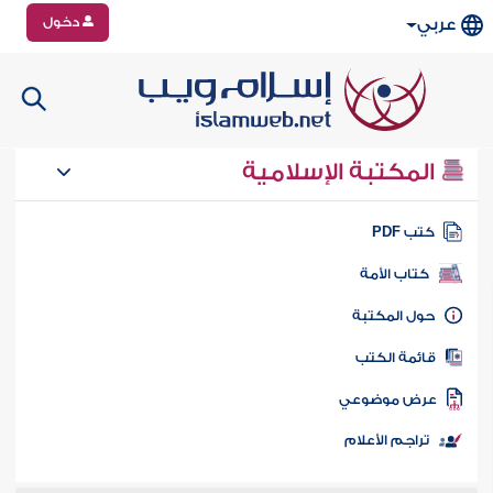
دخول
عربي
المكتبة الإسلامية
تب PDF
كتاب الأمة
ول المكتبة
ائمة الكتب
رض موضوعي