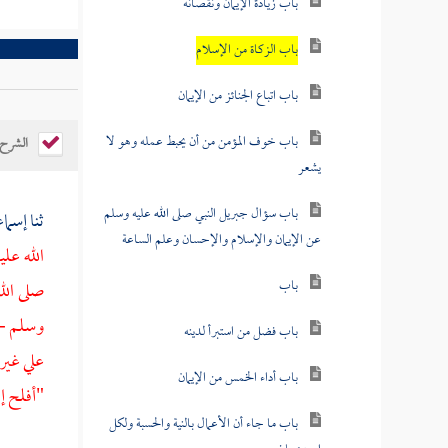
باب زيادة الإيمان ونقصانه
باب الزكاة من الإسلام
باب اتباع الجنائز من الإيمان
باب خوف المؤمن من أن يحبط عمله وهو لا
الشرح
يشعر
باب سؤال جبريل النبي صلى الله عليه وسلم
ثنا إسم
عن الإيمان والإسلام والإحسان وعلم الساعة
الله عل
باب
صلى الل
وسلم -:
باب فضل من استبرأ لدينه
علي غيره
باب أداء الخمس من الإيمان
"أفلح 
باب ما جاء أن الأعمال بالنية والحسبة ولكل