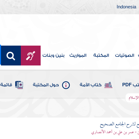
Indonesia
الصوتيات
المكتبة
المواريث
بنين وبنات
 PDF
كتاب الأمة
حول المكتبة
قائمة 
الإسلام
ح لشرح الجامع الصحيح
قن - عمر بن علي بن أحمد الأنصاري