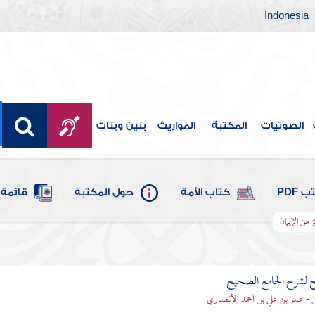
Indonesia
الصوتيات
المكتبة
المواريث
بنين وبنات
 PDF
كتاب الأمة
حول المكتبة
قائمة 
ز من الإيمان
ح لشرح الجامع الصحيح
قن - عمر بن علي بن أحمد الأنصاري