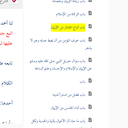
باب زيادة الإيمان ونقصانه
الشرح
باب الزكاة من الإسلام
ثنا
أحمد 
باب اتباع الجنائز من الإيمان
اتبع جنا
باب خوف المؤمن من أن يحبط عمله وهو لا
عليها ث
يشعر
باب سؤال جبريل النبي صلى الله عليه وسلم
تابعه
عثم
عن الإيمان والإسلام والإحسان وعلم الساعة
باب
الكلام 
باب فضل من استبرأ لدينه
أحدها: 
باب أداء الخمس من الإيمان
باب ما جاء أن الأعمال بالنية والحسبة ولكل
وأما
محم