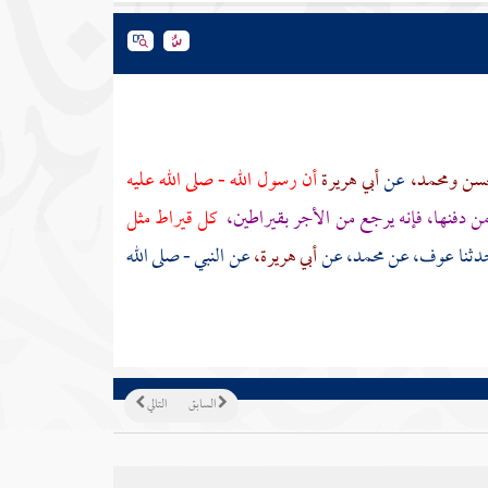
حسن
ومحمد،
عن
أبي هريرة
أن رسول الله - صلى الله عليه
من دفنها، فإنه يرجع من الأجر بقيراطين،
كل قيراط مثل
دثنا
عوف،
عن
محمد،
عن
أبي هريرة،
عن النبي - صلى الله
السابق
التالي