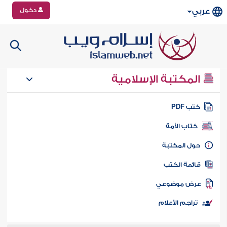
دخول
عربي
المكتبة الإسلامية
تب PDF
كتاب الأمة
ول المكتبة
ائمة الكتب
رض موضوعي