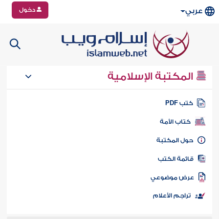
دخول
عربي
المكتبة الإسلامية
تب PDF
كتاب الأمة
ول المكتبة
ائمة الكتب
رض موضوعي