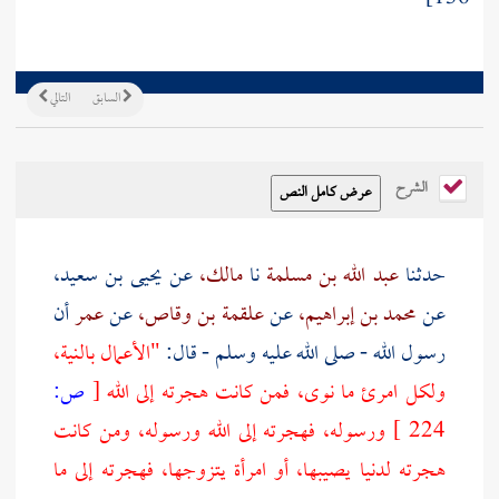
السابق
التالي
الشرح
حدثنا
عبد الله بن مسلمة
نا
مالك،
عن
يحيى بن سعيد،
عن
محمد بن إبراهيم،
عن
علقمة بن وقاص،
عن
عمر
أن
رسول الله - صلى الله عليه وسلم - قال:
"الأعمال بالنية،
ولكل امرئ ما نوى، فمن كانت هجرته إلى الله
[
ص:
224 ]
ورسوله، فهجرته إلى الله ورسوله، ومن كانت
هجرته لدنيا يصيبها، أو امرأة يتزوجها، فهجرته إلى ما