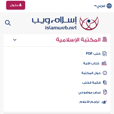
دخول
عربي
المكتبة الإسلامية
تب PDF
كتاب الأمة
ول المكتبة
ائمة الكتب
رض موضوعي