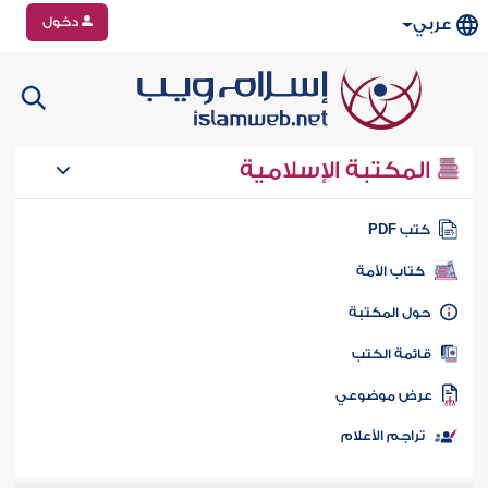
دخول
عربي
المكتبة الإسلامية
تب PDF
كتاب الأمة
ول المكتبة
ائمة الكتب
رض موضوعي