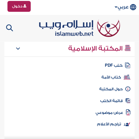
دخول
عربي
المكتبة الإسلامية
تب PDF
كتاب الأمة
ول المكتبة
ائمة الكتب
رض موضوعي