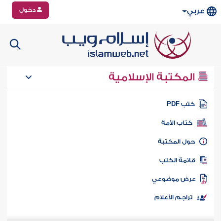
دخول
عربي
المكتبة الإسلامية
تب PDF
كتاب الأمة
ول المكتبة
ائمة الكتب
رض موضوعي