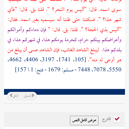
سوى اسمه. قال: "أليس يوم النحر؟ ". قلنا بلى. قال: "فأي
شهر هذا؟ ". فسكتنا حتى ظننا أنه سيسميه بغير اسمه. فقال:
"أليس بذي الحجة؟ ". قلنا: بلى. قال: "
فإن دماءكم وأموالكم
وأعراضكم بينكم حرام، كحرمة يومكم هذا، في شهركم هذا، في
بلدكم هذا.
ليبلغ الشاهد الغائب، فإن الشاهد عسى أن يبلغ من
هو أوعى له منه".
[105، 1741، 3197، 4406، 4662،
5550، 7078، 7448 - مسلم: 1679 - فتح: 1 \ 157]
السابق
التالي
الشرح