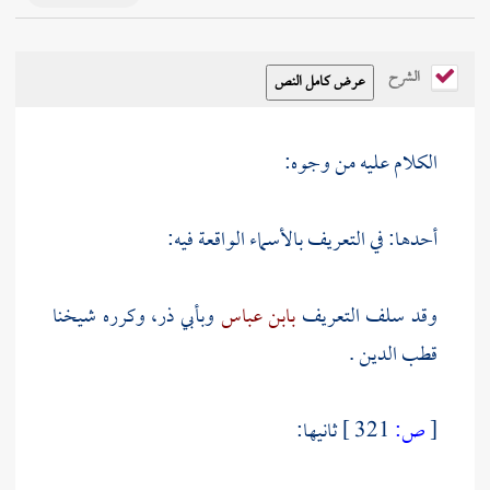
الشرح
الكلام عليه من وجوه:
أحدها: في التعريف بالأسماء الواقعة فيه:
وقد سلف التعريف
بابن عباس
وبأبي ذر،
وكرره شيخنا
قطب الدين
.
[
ص:
321 ]
ثانيها: