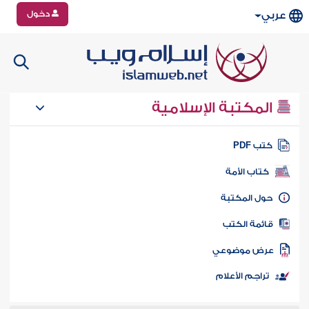
دخول
عربي
المكتبة الإسلامية
تب PDF
كتاب الأمة
ول المكتبة
ائمة الكتب
رض موضوعي