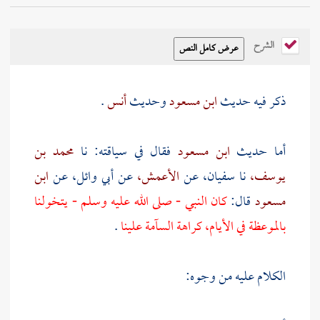
الشرح
ذكر فيه حديث
ابن مسعود
وحديث
أنس
.
أما حديث
ابن مسعود
فقال في سياقته: نا
محمد بن
يوسف،
نا
سفيان،
عن
الأعمش،
عن أبي وائل، عن
ابن
مسعود
قال:
كان النبي - صلى الله عليه وسلم - يتخولنا
بالموعظة في الأيام، كراهة السآمة علينا
.
الكلام عليه من وجوه: