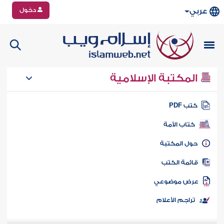
دخول
عربي
المكتبة الإسلامية
تب PDF
كتاب الأمة
ول المكتبة
ائمة الكتب
رض موضوعي