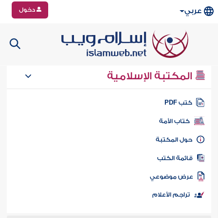
دخول
عربي
المكتبة الإسلامية
تب PDF
كتاب الأمة
ول المكتبة
ائمة الكتب
رض موضوعي