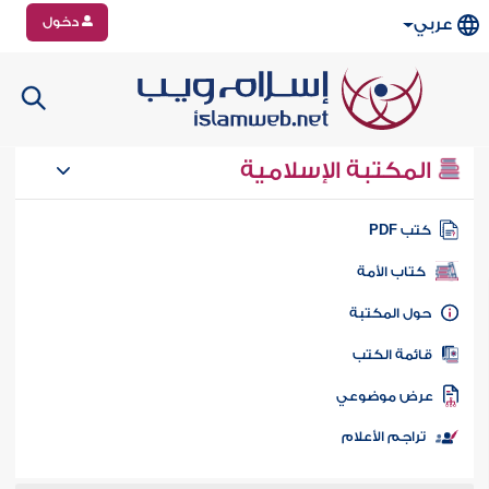
دخول
عربي
المكتبة الإسلامية
تب PDF
كتاب الأمة
ول المكتبة
ائمة الكتب
رض موضوعي