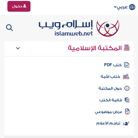
دخول
عربي
المكتبة الإسلامية
تب PDF
كتاب الأمة
ول المكتبة
ائمة الكتب
رض موضوعي