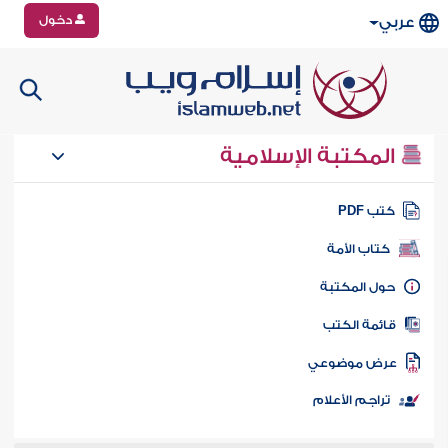
دخول
عربي
المكتبة الإسلامية
تب PDF
كتاب الأمة
ول المكتبة
ائمة الكتب
رض موضوعي