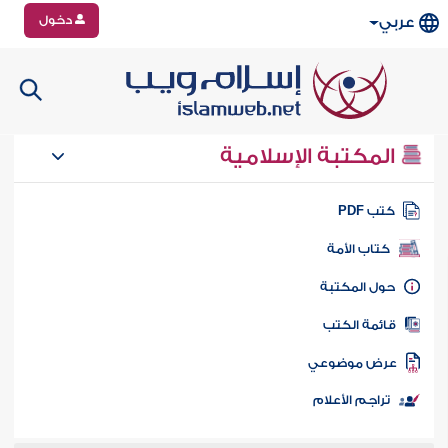
دخول
عربي
المكتبة الإسلامية
تب PDF
كتاب الأمة
ول المكتبة
ائمة الكتب
رض موضوعي