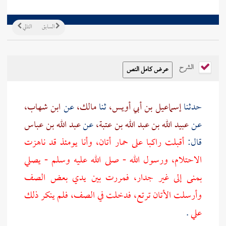
السابق
التالي
الشرح
حدثنا
إسماعيل بن أبي أويس،
ثنا
مالك،
عن
ابن شهاب،
عن
عبيد الله بن عبد الله بن عتبة،
عن
عبد الله بن عباس
قال:
أقبلت راكبا على حمار أتان، وأنا يومئذ قد ناهزت
الاحتلام، ورسول الله - صلى الله عليه وسلم - يصلي
بمنى إلى غير جدار، فمررت بين يدي بعض الصف
وأرسلت الأتان ترتع، فدخلت في الصف، فلم ينكر ذلك
علي
.