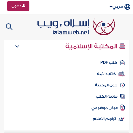
دخول
عربي
المكتبة الإسلامية
تب PDF
كتاب الأمة
ول المكتبة
ائمة الكتب
رض موضوعي