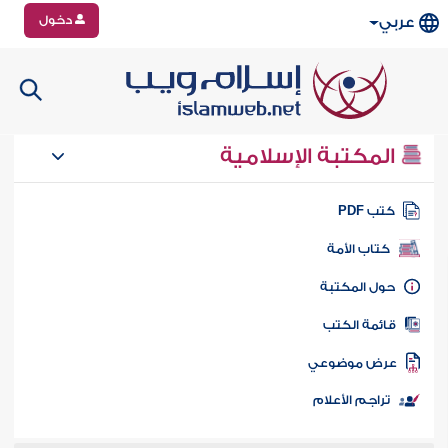
دخول
عربي
المكتبة الإسلامية
تب PDF
كتاب الأمة
ول المكتبة
ائمة الكتب
رض موضوعي