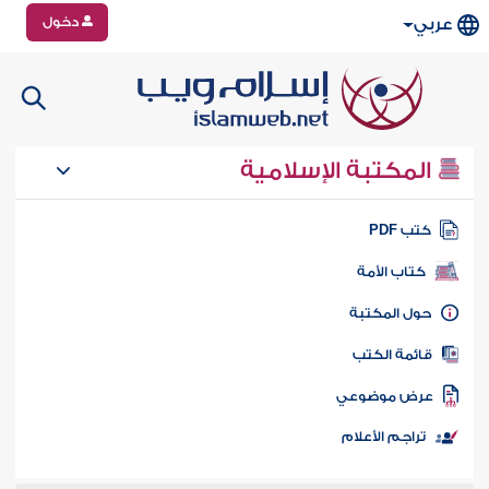
دخول
عربي
المكتبة الإسلامية
تب PDF
كتاب الأمة
ول المكتبة
ائمة الكتب
رض موضوعي