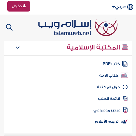
دخول
عربي
المكتبة الإسلامية
تب PDF
كتاب الأمة
ول المكتبة
ائمة الكتب
رض موضوعي