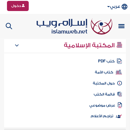
دخول
عربي
المكتبة الإسلامية
تب PDF
كتاب الأمة
ول المكتبة
ائمة الكتب
رض موضوعي