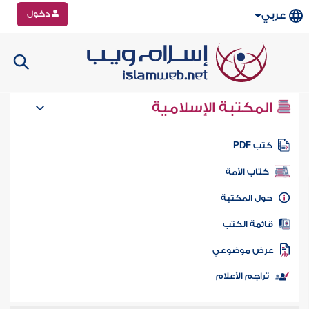
دخول
عربي
المكتبة الإسلامية
تب PDF
كتاب الأمة
ول المكتبة
ائمة الكتب
رض موضوعي