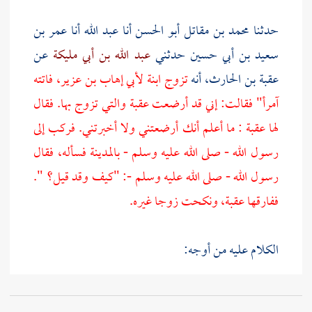
حدثنا
محمد بن مقاتل أبو الحسن
أنا
عبد الله
أنا
عمر بن
سعيد بن أبي حسين
حدثني
عبد الله بن أبي مليكة
عن
عقبة بن الحارث،
أنه
تزوج
ابنة لأبي إهاب بن عزير،
فاتته
آمرأ" فقالت: إني قد أرضعت
عقبة
والتي تزوج بها. فقال
لها
عقبة
: ما أعلم أنك أرضعتني ولا أخبرتني. فركب إلى
رسول الله - صلى الله عليه وسلم - بالمدينة فسأله، فقال
رسول الله - صلى الله عليه وسلم -: "كيف وقد قيل؟ ".
ففارقها عقبة، ونكحت زوجا غيره.
الكلام عليه من أوجه:
أحدها: