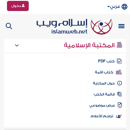
دخول
عربي
المكتبة الإسلامية
تب PDF
كتاب الأمة
ول المكتبة
ائمة الكتب
رض موضوعي