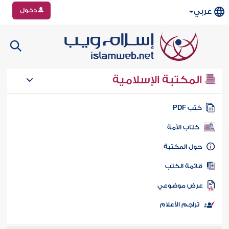
دخول
عربي
المكتبة الإسلامية
تب PDF
كتاب الأمة
ول المكتبة
ائمة الكتب
رض موضوعي