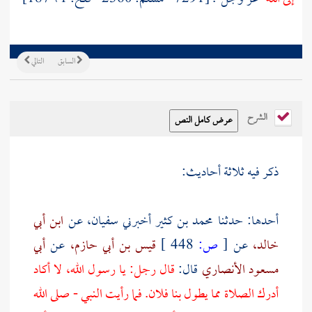
السابق
التالي
الشرح
ذكر فيه ثلاثة أحاديث:
أحدها: حدثنا
محمد بن كثير
أخبرني
سفيان،
عن
ابن أبي
خالد،
عن
[
ص:
448 ]
قيس بن أبي حازم،
عن
أبي
مسعود الأنصاري
قال:
قال رجل: يا رسول الله، لا أكاد
أدرك الصلاة مما يطول بنا فلان. فما رأيت النبي - صلى الله