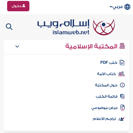
دخول
عربي
المكتبة الإسلامية
تب PDF
كتاب الأمة
ول المكتبة
ائمة الكتب
رض موضوعي