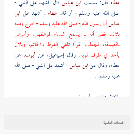
عطاء
قال: سمعت
ابن عباس
قال: أشهد على النبي -
صلى الله عليه وسلم - أو قال
عطاء
: أشهد على
ابن
عباس
أن رسول الله - صلى الله عليه وسلم - خرج ومعه
بلال، فظن أنه لم يسمع النساء فوعظهن، وأمرهن
بالصدقة، فجعلت المرأة تلقي القرط والخاتم، وبلال
يأخذ في طرف ثوبه.
وقال
إسماعيل،
عن
أيوب،
عن
عطاء،
وقال عن
ابن عباس
: أشهد على النبي - صلى الله
عليه وسلم -.
الكلام عليه من أوجه:
أحدها:
الخدمات العلمية