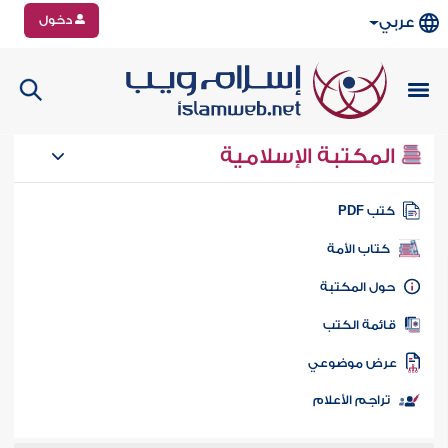
دخول
عربي
المكتبة الإسلامية
تب PDF
كتاب الأمة
ول المكتبة
ائمة الكتب
رض موضوعي