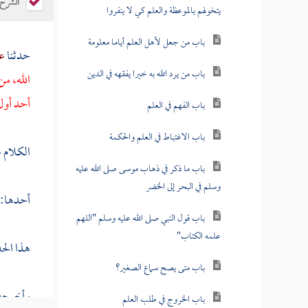
الشرح
يتخولهم بالموعظة والعلم كي لا ينفروا
باب من جعل لأهل العلم أياما معلومة
حدثنا
عب
باب من يرد الله به خيرا يفقهه في الدين
الله، م
أحد أول 
باب الفهم في العلم
باب الاغتباط في العلم والحكمة
الكلام 
باب ما ذكر في ذهاب موسى صلى الله عليه
وسلم في البحر إلى الخضر
أحدها:
باب قول النبي صلى الله عليه وسلم "اللهم
علمه الكتاب"
هذا الح
باب متى يصح سماع الصغير؟
وأخرجه 
باب الخروج في طلب العلم