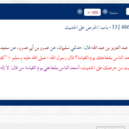
صفحة
486
33 - باب: الحرص على الحديث
عبد العزيز بن عبد الله
قال: حدثني
سليمان،
عن
عمرو بن أبي عمرو،
عن
سعيد ب
عد الناس بشفاعتك يوم القيامة؟ قال رسول الله - صلى الله عليه وسلم -: "لق
أيت من حرصك على الحديث،
أسعد الناس بشفاعتي يوم القيامة من قال: لا إله 