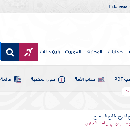
Indonesia
الصوتيات
المكتبة
المواريث
بنين وبنات
 PDF
كتاب الأمة
حول المكتبة
قائمة 
ديث
ح لشرح الجامع الصحيح
قن - عمر بن علي بن أحمد الأنصاري