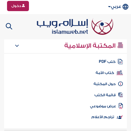
دخول
عربي
المكتبة الإسلامية
تب PDF
كتاب الأمة
ول المكتبة
ائمة الكتب
رض موضوعي