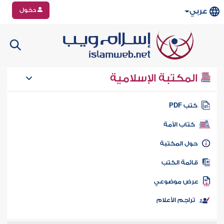
دخول
عربي
المكتبة الإسلامية
تب PDF
كتاب الأمة
ول المكتبة
ائمة الكتب
رض موضوعي