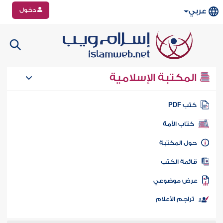
دخول
عربي
المكتبة الإسلامية
تب PDF
كتاب الأمة
ول المكتبة
ائمة الكتب
رض موضوعي