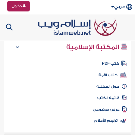
دخول
عربي
المكتبة الإسلامية
تب PDF
كتاب الأمة
ول المكتبة
ائمة الكتب
رض موضوعي