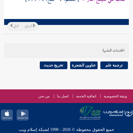
السابق
التالي
الخدمات العلمية
ترجمة علم
عناوين الشجرة
تخريج حديث
وثيقة الخصوصية
اتفاقية الخدمة
اتصل بنا
من نحن
جميع الحقوق محفوظة © 2026 - 1998 لشبكة إسلام ويب