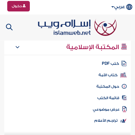
دخول
عربي
المكتبة الإسلامية
تب PDF
كتاب الأمة
ول المكتبة
ائمة الكتب
رض موضوعي