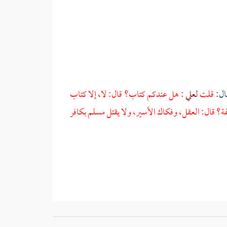
ال:
قلت
لعلي
: هل عندكم كتاب؟ قال: لا، إلا كتاب
ة؟ قال: العقل، وفكاك الأسير، ولا يقتل مسلم بكافر