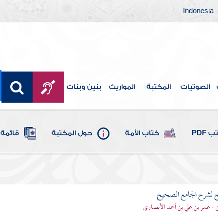
Indonesia
الصوتيات
المكتبة
المواريث
بنين وبنات
 PDF
كتاب الأمة
حول المكتبة
قائمة 
ح لشرح الجامع الصحيح
قن - عمر بن علي بن أحمد الأنصاري