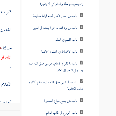
يتخولهم بالموعظة والعلم كي لا ينفروا
ذكر فيه 
باب من جعل لأهل العلم أياما معلومة
باب من يرد الله به خيرا يفقهه في الدين
الحديث 
باب الفهم في العلم
حدثنا
مح
باب الاغتباط في العلم والحكمة
الله، أ
باب ما ذكر في ذهاب موسى صلى الله عليه
.
وسلم في البحر إلى الخضر
باب قول النبي صلى الله عليه وسلم "اللهم
الكلام 
علمه الكتاب"
باب متى يصح سماع الصغير؟
أحدها:
باب الخروج في طلب العلم