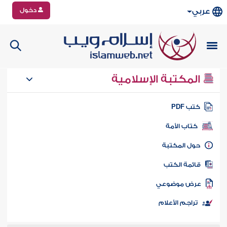
دخول
عربي
المكتبة الإسلامية
تب PDF
كتاب الأمة
ول المكتبة
ائمة الكتب
رض موضوعي