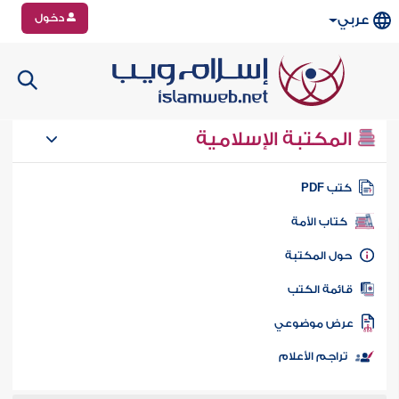
دخول
عربي
المكتبة الإسلامية
تب PDF
كتاب الأمة
ول المكتبة
ائمة الكتب
رض موضوعي