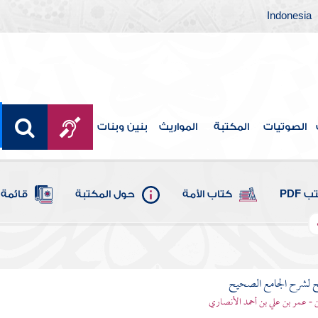
Indonesia
الصوتيات
المكتبة
المواريث
بنين وبنات
 PDF
كتاب الأمة
حول المكتبة
قائمة 
ح لشرح الجامع الصحيح
قن - عمر بن علي بن أحمد الأنصاري