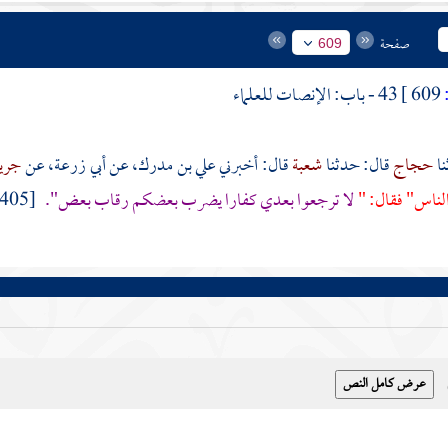
صفحة
609
609 ]
43 - باب: الإنصات للعلماء
حجاج
قال: حدثنا
شعبة
قال: أخبرني
علي بن مدرك،
عن أبي زرعة، عن
جري
ناس" فقال: "
لا ترجعوا بعدي كفارا يضرب بعضكم رقاب بعض".
[4405، 6869، 7080 - مسلم: 65 - فتح: 1 \ 217].