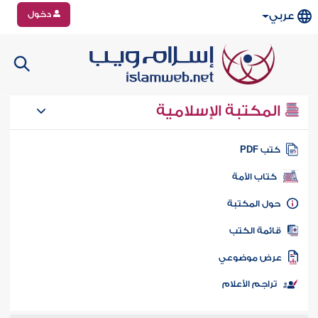
دخول
عربي
المكتبة الإسلامية
تب PDF
كتاب الأمة
ول المكتبة
ائمة الكتب
رض موضوعي