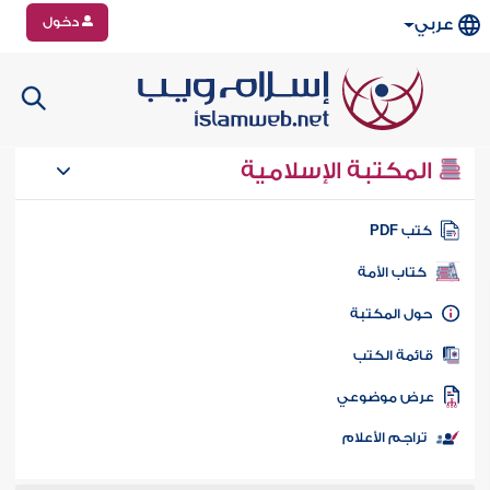
دخول
عربي
المكتبة الإسلامية
تب PDF
كتاب الأمة
ول المكتبة
ائمة الكتب
رض موضوعي