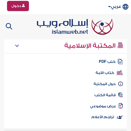
دخول
عربي
المكتبة الإسلامية
تب PDF
كتاب الأمة
ول المكتبة
ائمة الكتب
رض موضوعي