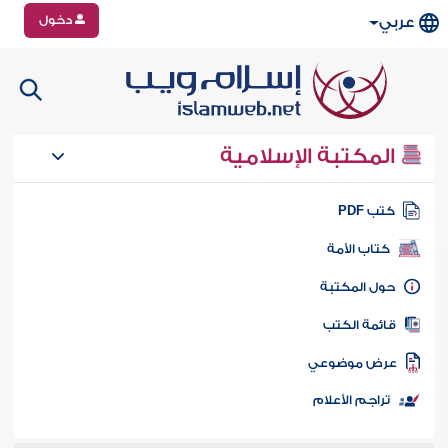
دخول
عربي
المكتبة الإسلامية
تب PDF
كتاب الأمة
ول المكتبة
ائمة الكتب
رض موضوعي