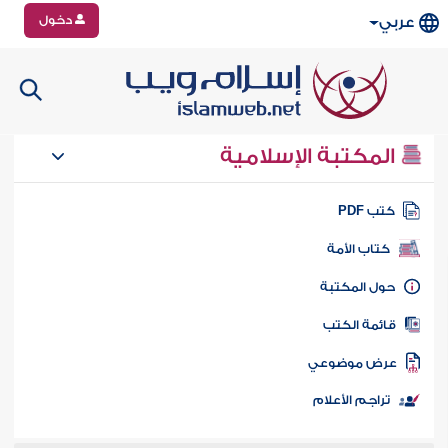
دخول
عربي
المكتبة الإسلامية
تب PDF
كتاب الأمة
ول المكتبة
ائمة الكتب
رض موضوعي