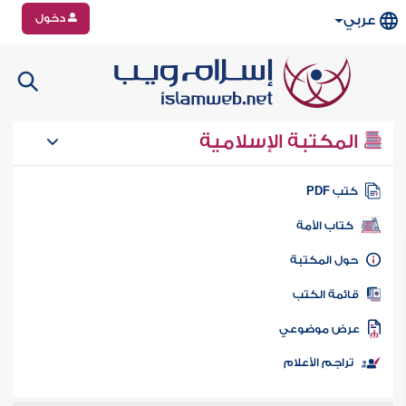
دخول
عربي
المكتبة الإسلامية
تب PDF
كتاب الأمة
ول المكتبة
ائمة الكتب
رض موضوعي