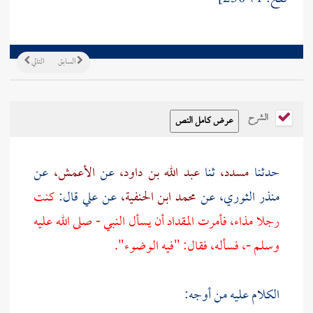
السابق
التالي
الشرح
حدثنا
مسدد،
ثنا
عبد الله بن داود،
عن
الأعمش،
عن
منذر الثوري،
عن
محمد ابن الحنفية،
عن
علي
قال:
كنت
رجلا مذاء، فأمرت المقداد أن يسأل النبي - صلى الله عليه
وسلم -، فسأله، فقال: "فيه الوضوء".
الكلام عليه من أوجه: