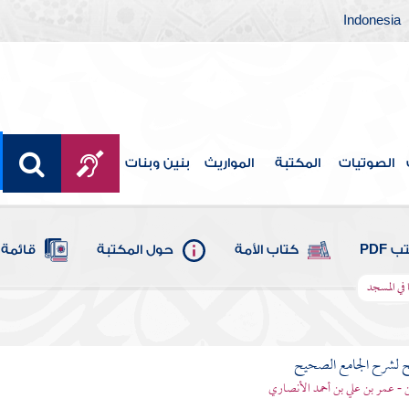
Indonesia
الصوتيات
المكتبة
المواريث
بنين وبنات
 PDF
كتاب الأمة
حول المكتبة
قائمة 
ا في المسجد
ح لشرح الجامع الصحيح
قن - عمر بن علي بن أحمد الأنصاري