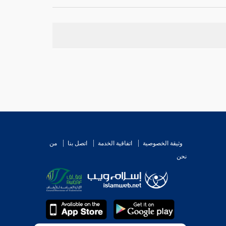
المشرف العقيق
. وسيأتي في
البخاري
أن تحديد
ذات
وثيقة الخصوصية
اتفاقية الخدمة
اتصل بنا
من
نحن
و منسوب إلى قبيلة.