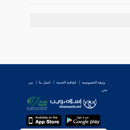
المشرف العقيق
. وسيأتي في
البخاري
أن تحديد
ذات
وثيقة الخصوصية
اتفاقية الخدمة
اتصل بنا
من
نحن
و منسوب إلى قبيلة.