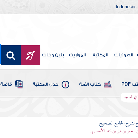
Indonesia
الصوتيات
المكتبة
المواريث
بنين وبنات
 PDF
كتاب الأمة
حول المكتبة
قائمة 
ا في المسجد
ح لشرح الجامع الصحيح
قن - عمر بن علي بن أحمد الأنصاري