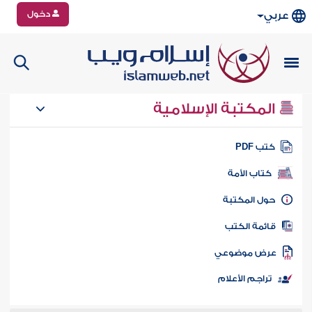
دخول
عربي
المكتبة الإسلامية
تب PDF
كتاب الأمة
ول المكتبة
ائمة الكتب
رض موضوعي