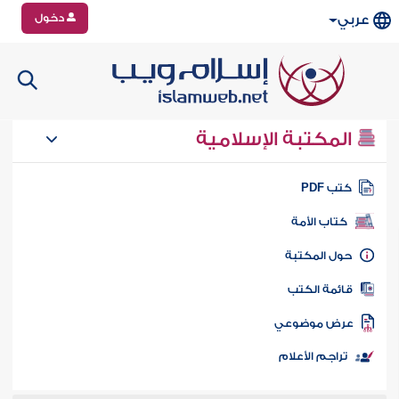
دخول
عربي
المكتبة الإسلامية
تب PDF
كتاب الأمة
ول المكتبة
ائمة الكتب
رض موضوعي