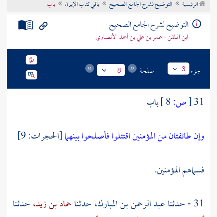
الرئيسية
التوضيح لشرح الجامع الصحيح
باقي كتاب الإيمان
باب
تراجم الأعلام
التوضيح لشرح الجامع الصحيح
ابن الملقن - عمر بن علي بن أحمد الأنصاري
جزء
صفحة
3
8
31
[
ص:
8 ]
باب
وإن طائفتان من المؤمنين اقتتلوا فأصلحوا بينهما
[الحجرات: 9]
فسماهم المؤمنين.
31 - حدثنا
عبد الرحمن بن المبارك،
حدثنا
حماد بن زيد،
حدثنا