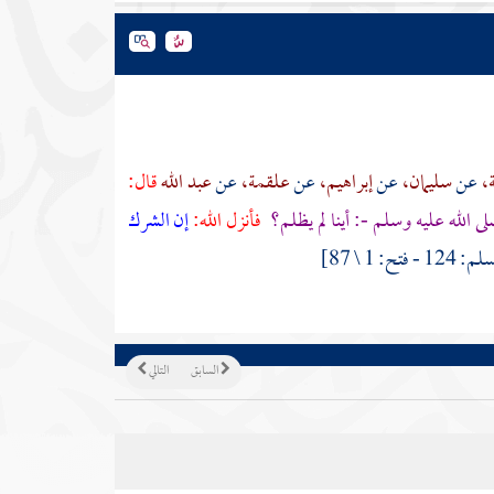
،
عن
سليمان،
عن
إبراهيم،
عن
علقمة،
عن
عبد الله
قال:
ى الله عليه وسلم
-: أينا لم يظلم؟
فأنزل الله:
إن الشرك
السابق
التالي