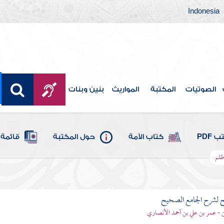
Indonesia
الصوتيات
المكتبة
المواريث
بنين وبنات
 PDF
كتاب الأمة
حول المكتبة
قائمة 
ظلم
ح لشرح الجامع الصحيح
قن - عمر بن علي بن أحمد الأنصاري