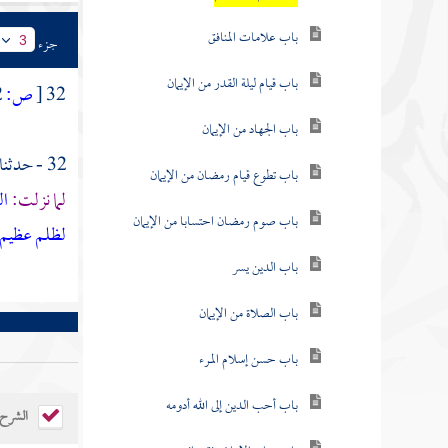
باب علامات المنافق
جزء
3
باب قيام ليلة القدر من الإيمان
32
[
ص:
32 ]
باب الجهاد من الإيمان
32 - حدثنا
باب تطوع قيام رمضان من الإيمان
لما نزلت:
ال
باب صوم رمضان احتسابا من الإيمان
لظلم عظيم
باب الدين يسر
باب الصلاة من الإيمان
باب حسن إسلام المرء
باب أحب الدين إلى الله أدومه
الشرح